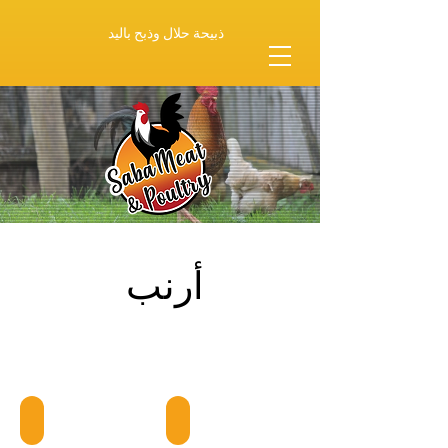
ذبيحة حلال وذبح باليد
أرنب
Whole Large Rabbit
Whole Medium Rabbit