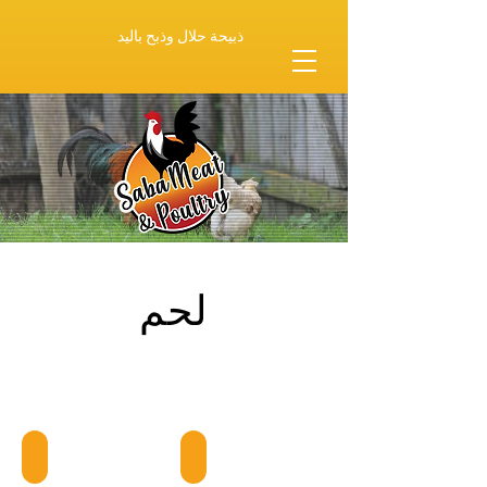
ذبيحة حلال وذبح باليد
لحم
Beef Leg
Beef Steak